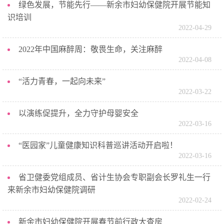
绿色发展，节能先行——新余市妇幼保健院开展节能知
识培训
2022-04-29
2022年中国麻醉周：敬畏生命，关注麻醉
2022-04-08
“活力青春，一起向未来”
2022-03-22
以演练促提升，全力守护母婴安全
2022-03-16
“医园家”儿童健康知识科普巡讲活动开启啦！
2022-03-16
省卫健委党组成员、省计生协会专职副会长罗礼生一行
来新余市妇幼保健院调研
2022-02-24
新余市妇幼保健院开展春节前行政大查房