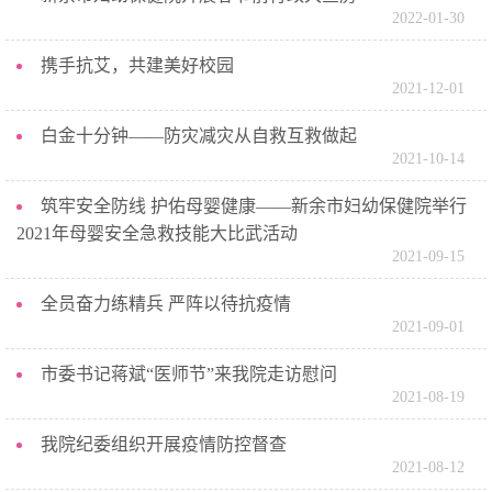
2022-01-30
携手抗艾，共建美好校园
2021-12-01
白金十分钟——防灾减灾从自救互救做起
2021-10-14
筑牢安全防线 护佑母婴健康——新余市妇幼保健院举行
2021年母婴安全急救技能大比武活动
2021-09-15
全员奋力练精兵 严阵以待抗疫情
2021-09-01
市委书记蒋斌“医师节”来我院走访慰问
2021-08-19
我院纪委组织开展疫情防控督查
2021-08-12