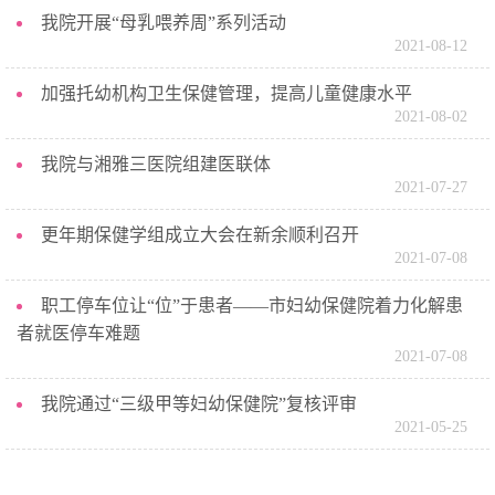
我院开展“母乳喂养周”系列活动
2021-08-12
加强托幼机构卫生保健管理，提高儿童健康水平
2021-08-02
我院与湘雅三医院组建医联体
2021-07-27
更年期保健学组成立大会在新余顺利召开
2021-07-08
职工停车位让“位”于患者——市妇幼保健院着力化解患
者就医停车难题
2021-07-08
我院通过“三级甲等妇幼保健院”复核评审
2021-05-25