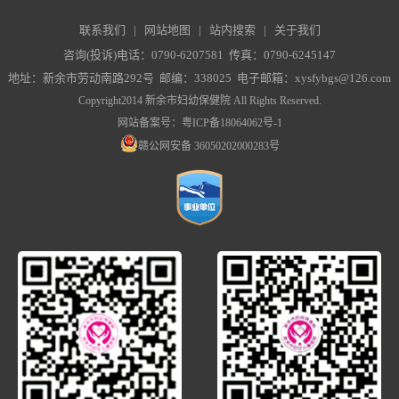
联系我们
|
网站地图
|
站内搜索
|
关于我们
咨询(投诉)电话：0790-6207581 传真：0790-6245147
地址：新余市劳动南路292号 邮编：338025 电子邮箱：xysfybgs@126.com
Copyright2014 新余市妇幼保健院 All Rights Reserved.
网站备案号：
粤ICP备18064062号-1
赣公网安备 36050202000283号