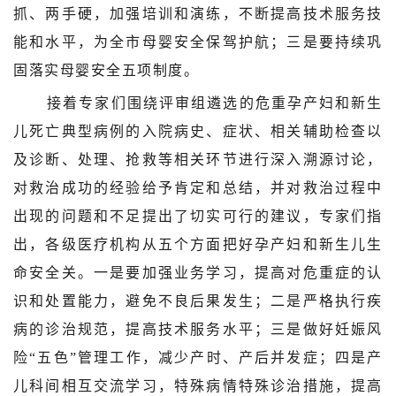
抓、两手硬，加强培训和演练，不断提高技术服务技
能和水平，为全市母婴安全保驾护航；三是要持续巩
固落实母婴安全五项制度。
接着专家们围绕评审组遴选的危重孕产妇和新生
儿死亡典型病例的入院病史、症状、相关辅助检查以
及诊断、处理、抢救等相关环节进行深入溯源讨论，
对救治成功的经验给予肯定和总结，并对救治过程中
出现的问题和不足提出了切实可行的建议，专家们指
出，各级医疗机构从五个方面把好孕产妇和新生儿生
命安全关。一是要加强业务学习，提高对危重症的认
识和处置能力，避免不良后果发生；二是严格执行疾
病的诊治规范，提高技术服务水平；三是做好妊娠风
险
“五色”管理工作，减少产时、产后并发症；四是产
儿科间相互交流学习，特殊病情特殊诊治措施，提高