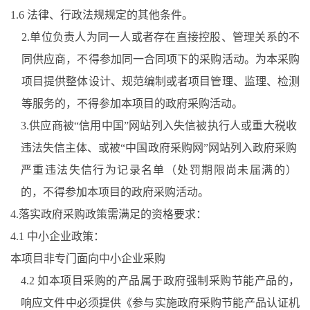
1.6
法律、行政法规规定的其他条件。
2.
单位负责人为同一人或者存在直接控股、管理关系的不
同
供应商
，不得参加同一合同项下的采购活动。为本采购
项目提供整体设计、规范编制或者项目管理、监理、检测
等服务的，不得参加本项目的政府采购活动。
3.
供应商被
“信用中国”网站列入失信被执行人
或
重大税收
违法
失信主体
、
或
被
“中国政府采购网”网站列入政府采购
严重违法失信行为记录名单（处罚期限尚未届满的）
的
，不得参加本项目的政府采购活动。
4.
落实政府采购政策需满足的资格要求：
4.1 中小企业政策：
本项目非专门面向中小企业
采
购
4.2
如本项目采购的产品属于政府强制采购节能产品的，
响应
文件中必须提供《参与实施政府采购节能产品认证机