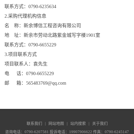
联系方式：
0790-6235634
2.采购代理机构信息
名
称：新余博信工程咨询有限公司
地
址：新余市劳动北路紫金城写字楼
1901室
联系方式：
0790-6655229
3.项目联系方式
项目联系人：袁先生
电
话：
0790-6655229
邮
箱：
5
65483769@qq.com
联系我们
|
网站地图
|
站内搜索
|
关于我们
咨询电话：0790-6207581 投诉电话：19907906622 传真：0790-6245147