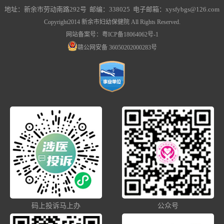
地址：新余市劳动南路292号 邮编：338025 电子邮箱：xysfybgs@126.com
Copyright2014 新余市妇幼保健院 All Rights Reserved.
网站备案号：
粤ICP备18064062号-1
赣公网安备 36050202000283号
码上投诉马上办
公众号